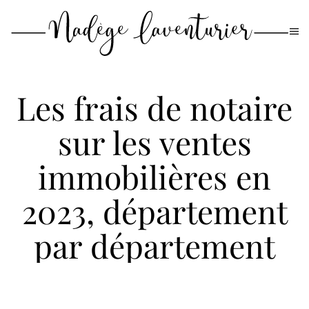
Passer
au
contenu
principal
Les frais de notaire
sur les ventes
immobilières en
2023, département
par département