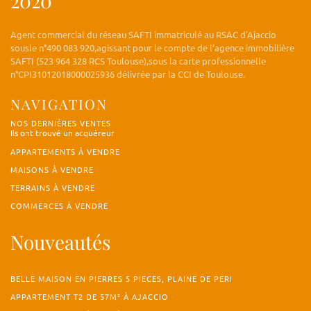
2020
Agent commercial du réseau SAFTI immatriculé au RSAC d'Ajaccio
sousle n°490 083 920,agissant pour le compte de l’agence immobilière
SAFTI (523 964 328 RCS Toulouse),sous la carte professionnelle
n°CPI31012018000025936 délivrée par la CCI de Toulouse.
NAVIGATION
NOS DERNIÈRES VENTES
Ils ont trouvé un acquéreur
APPARTEMENTS À VENDRE
MAISONS À VENDRE
TERRAINS À VENDRE
COMMERCES À VENDRE
Nouveautés
BELLE MAISON EN PIERRES 5 PIECES, PLAINE DE PERI
APPARTEMENT T2 DE 57M² À AJACCIO