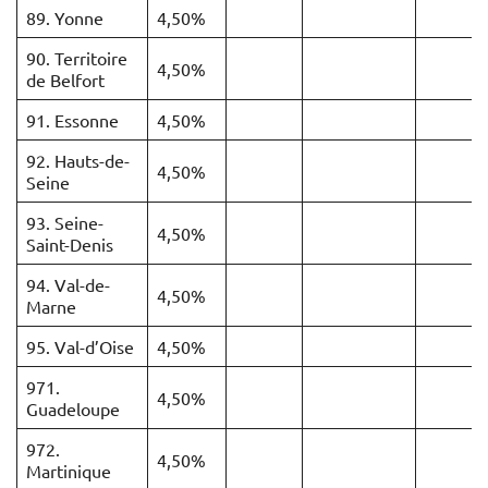
89. Yonne
4,50%
90. Territoire
4,50%
de Belfort
91. Essonne
4,50%
92. Hauts-de-
4,50%
Seine
93. Seine-
4,50%
Saint-Denis
94. Val-de-
4,50%
Marne
95. Val-d’Oise
4,50%
971.
4,50%
Guadeloupe
972.
4,50%
Martinique