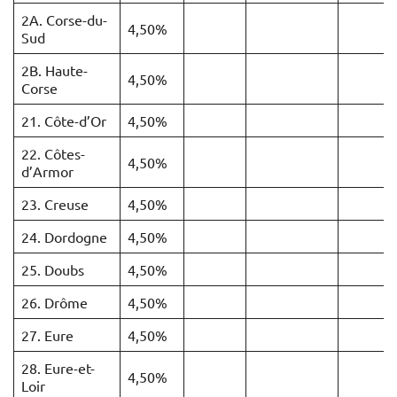
2A. Corse-du-
4,50%
Sud
2B. Haute-
4,50%
Corse
21. Côte-d’Or
4,50%
22. Côtes-
4,50%
d’Armor
23. Creuse
4,50%
24. Dordogne
4,50%
25. Doubs
4,50%
26. Drôme
4,50%
27. Eure
4,50%
28. Eure-et-
4,50%
Loir