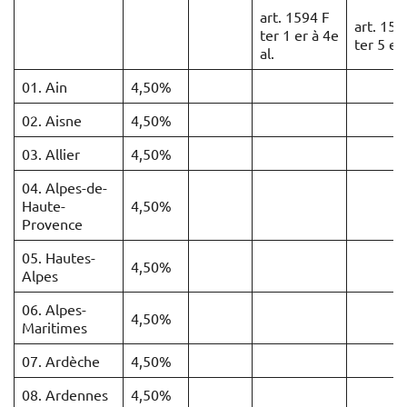
art. 1594 F
art. 159
ter 1 er à 4e
ter 5 e a
al.
01. Ain
4,50%
02. Aisne
4,50%
03. Allier
4,50%
04. Alpes-de-
Haute-
4,50%
Provence
05. Hautes-
4,50%
Alpes
06. Alpes-
4,50%
Maritimes
07. Ardèche
4,50%
08. Ardennes
4,50%