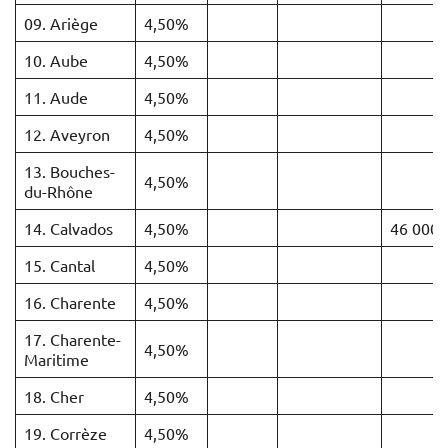
09. Ariège
4,50%
10. Aube
4,50%
11. Aude
4,50%
12. Aveyron
4,50%
13. Bouches-
4,50%
du-Rhône
14. Calvados
4,50%
46 000 
15. Cantal
4,50%
16. Charente
4,50%
17. Charente-
4,50%
Maritime
18. Cher
4,50%
19. Corrèze
4,50%