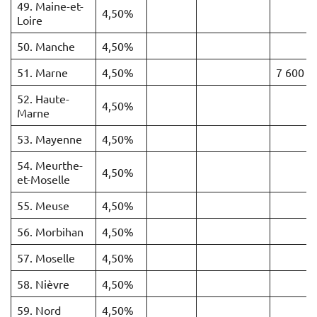
49. Maine-et-
4,50%
Loire
50. Manche
4,50%
51. Marne
4,50%
7 600 €
52. Haute-
4,50%
Marne
53. Mayenne
4,50%
54. Meurthe-
4,50%
et-Moselle
55. Meuse
4,50%
56. Morbihan
4,50%
57. Moselle
4,50%
58. Nièvre
4,50%
59. Nord
4,50%