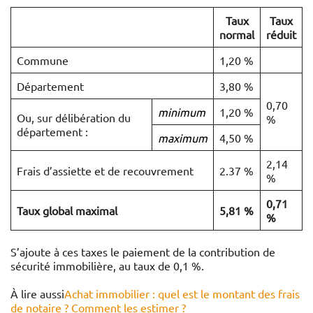
Taux
Taux
normal
réduit
Commune
1,20 %
Département
3,80 %
0,70
minimum
1,20 %
Ou, sur délibération du
%
département :
maximum
4,50 %
2,14
Frais d’assiette et de recouvrement
2.37 %
%
0,71
Taux global maximal
5,81 %
%
S’ajoute à ces taxes le paiement de la contribution de
sécurité immobilière, au taux de 0,1 %.
À lire aussi
Achat immobilier : quel est le montant des frais
de notaire ? Comment les estimer ?