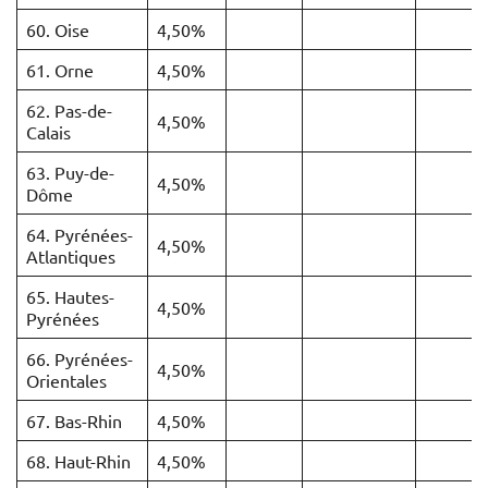
60. Oise
4,50%
61. Orne
4,50%
62. Pas-de-
4,50%
Calais
63. Puy-de-
4,50%
Dôme
64. Pyrénées-
4,50%
Atlantiques
65. Hautes-
4,50%
Pyrénées
66. Pyrénées-
4,50%
Orientales
67. Bas-Rhin
4,50%
68. Haut-Rhin
4,50%