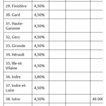
29. Finistère
4,50%
30. Gard
4,50%
31. Haute-
4,50%
Garonne
32. Gers
4,50%
33. Gironde
4,50%
34. Hérault
4,50%
35. Ille-et-
4,50%
Vilaine
36. Indre
3,80%
37. Indre-et-
4,50%
Loire
38. Isère
4,50%
46 000 