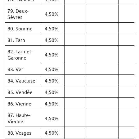
79. Deux-
4,50%
Sèvres
80. Somme
4,50%
81. Tarn
4,50%
82. Tarn-et-
4,50%
Garonne
83. Var
4,50%
84. Vaucluse
4,50%
85. Vendée
4,50%
86. Vienne
4,50%
87. Haute-
4,50%
Vienne
88. Vosges
4,50%