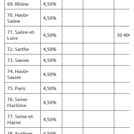
69. Rhône
4,50%
70. Haute-
4,50%
Saône
71. Saône-et-
4,50%
30 400 
Loire
72. Sarthe
4,50%
73. Savoie
4,50%
74. Haute-
4,50%
Savoie
75. Paris
4,50%
76. Seine-
4,50%
Maritime
77. Seine-et-
4,50%
Marne
78. Yvelines
4,50%