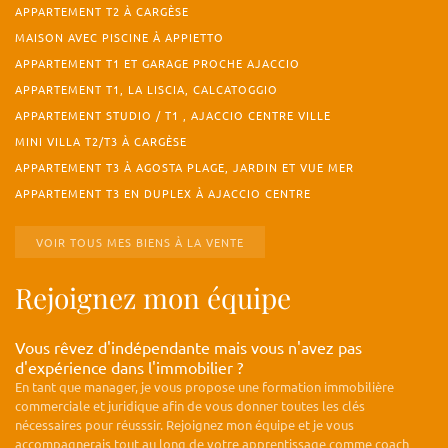
APPARTEMENT T2 À CARGÈSE
MAISON AVEC PISCINE À APPIETTO
APPARTEMENT T1 ET GARAGE PROCHE AJACCIO
APPARTEMENT T1, LA LISCIA, CALCATOGGIO
APPARTEMENT STUDIO / T1 , AJACCIO CENTRE VILLE
MINI VILLA T2/T3 À CARGÈSE
APPARTEMENT T3 À AGOSTA PLAGE, JARDIN ET VUE MER
APPARTEMENT T3 EN DUPLEX À AJACCIO CENTRE
VOIR TOUS MES BIENS À LA VENTE
Rejoignez mon équipe
Vous rêvez d'indépendante mais vous n'avez pas
d'expérience dans l'immobilier ?
En tant que manager, je vous propose une formation immobilière
commerciale et juridique afin de vous donner toutes les clés
nécessaires pour réusssir. Rejoignez mon équipe et je vous
accompagnerais tout au long de votre apprentissage comme coach