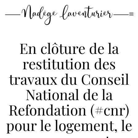
Passer
au
contenu
principal
En clôture de la
restitution des
travaux du Conseil
National de la
Refondation (#cnr)
pour le logement, le