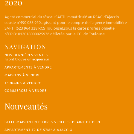
2020
Agent commercial du réseau SAFTI immatriculé au RSAC d'Ajaccio
sousle n°490 083 920,agissant pour le compte de l’agence immobilière
SAFTI (523 964 328 RCS Toulouse),sous la carte professionnelle
n°CPI31012018000025936 délivrée par la CCI de Toulouse.
NAVIGATION
NOS DERNIÈRES VENTES
Ils ont trouvé un acquéreur
APPARTEMENTS À VENDRE
MAISONS À VENDRE
TERRAINS À VENDRE
COMMERCES À VENDRE
Nouveautés
BELLE MAISON EN PIERRES 5 PIECES, PLAINE DE PERI
APPARTEMENT T2 DE 57M² À AJACCIO