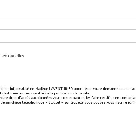
s personnelles
 fichier informatisé de Nadège LAVENTURIER pour gérer votre demande de contact. 
nt destinées au responsable de la publication de ce site.
 votre droit d'accès aux données vous concernant et les faire rectifier en contac
 démarchage téléphonique « Bloctel », sur laquelle vous pouvez vous inscrire ici :