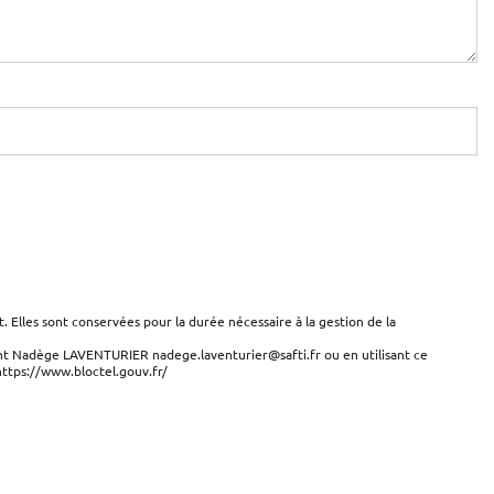
Elles sont conservées pour la durée nécessaire à la gestion de la
tant Nadège LAVENTURIER nadege.laventurier@safti.fr ou en utilisant ce
 https://www.bloctel.gouv.fr/