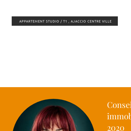
APPARTEMENT STUDIO / T1 , AJACCIO CENTRE VILLE
Consei
immobi
2020