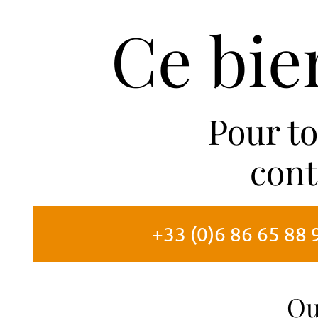
Ce bie
Pour t
cont
+33 (0)6 86 65 88 
Ou