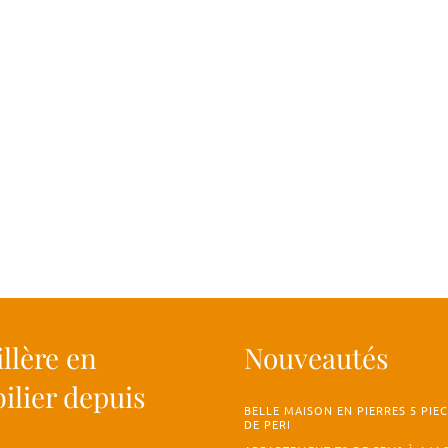
llère en
Nouveautés
lier depuis
BELLE MAISON EN PIERRES 5 PIEC
DE PERI