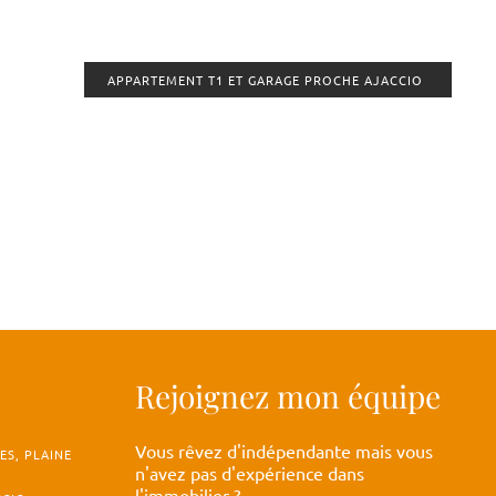
APPARTEMENT T1 ET GARAGE PROCHE AJACCIO
Rejoignez mon équipe
Vous rêvez d'indépendante mais vous
ES, PLAINE
n'avez pas d'expérience dans
l'immobilier ?