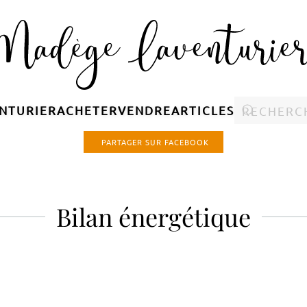
NTURIER
ACHETER
VENDRE
ARTICLES
PARTAGER SUR FACEBOOK
Bilan énergétique