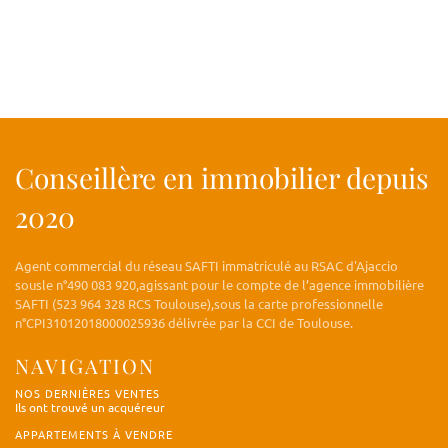
Conseillère en immobilier depuis
2020
Agent commercial du réseau SAFTI immatriculé au RSAC d'Ajaccio
sousle n°490 083 920,agissant pour le compte de l’agence immobilière
SAFTI (523 964 328 RCS Toulouse),sous la carte professionnelle
n°CPI31012018000025936 délivrée par la CCI de Toulouse.
NAVIGATION
NOS DERNIÈRES VENTES
Ils ont trouvé un acquéreur
APPARTEMENTS À VENDRE